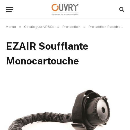
»
»
»
Home
Catalogue NRBCe
Protection
Protection Respiratoire
EZAIR Soufflante
Monocartouche