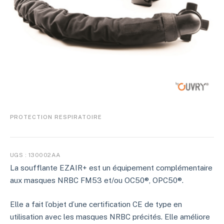
PROTECTION RESPIRATOIRE
UGS :
130002AA
La soufflante EZAIR+ est un équipement complémentaire
aux masques NRBC FM53 et/ou OC50®, OPC50®.
Elle a fait l’objet d’une certification CE de type en
utilisation avec les masques NRBC précités. Elle améliore