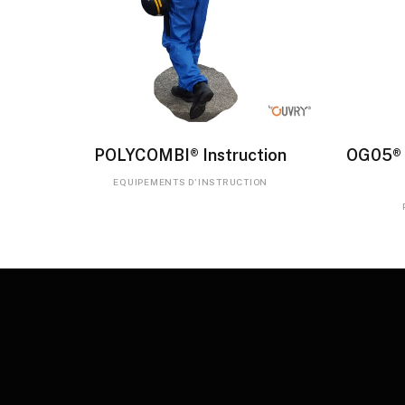
LIRE LA SUITE
POLYCOMBI® Instruction
OG05® 
EQUIPEMENTS D'INSTRUCTION