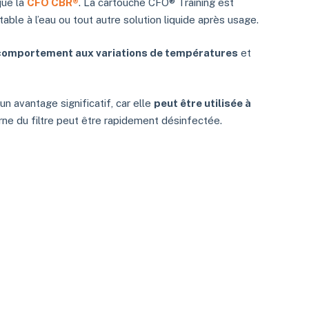
que la
CFO CBR®
. La cartouche CFO® Training est
ble à l’eau ou tout autre solution liquide après usage.
comportement aux variations de températures
et
un avantage significatif, car elle
peut être utilisée à
erne du filtre peut être rapidement désinfectée.