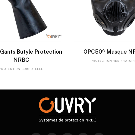
LIRE LA SUITE
LIRE LA SUITE
Gants Butyle Protection
OPC50® Masque N
NRBC
PROTECTION RESPIRATOIR
PROTECTION CORPORELLE