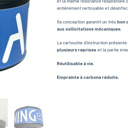
et la même résistance respiratoire 
entièrement nettoyable et désinfecta
Sa conception garantit un très
bon 
aux sollicitations mécaniques
.
La cartouche d’instruction présente 
plusieurs reprises
et la partie int
Réutilisable à vie.
Empreinte à carbone réduite.