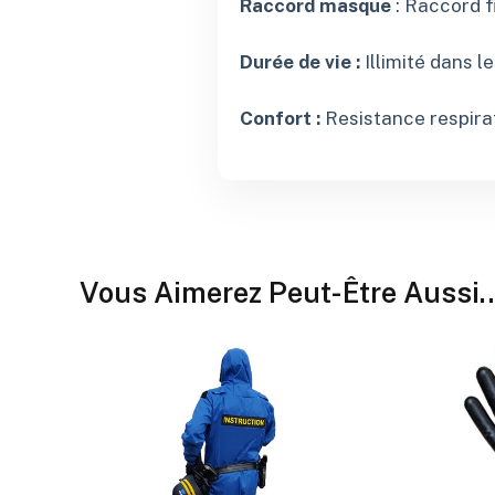
Raccord masque
: Raccord f
Durée de vie :
Illimité dans l
Confort :
Resistance respirat
Vous Aimerez Peut-Être Aussi