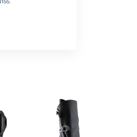
4155.