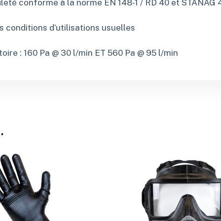
ileté conforme à la norme EN 148-1 / RD 40 et STANAG 
es conditions d’utilisations usuelles
oire : 160 Pa @ 30 l/min ET 560 Pa @ 95 l/min
…