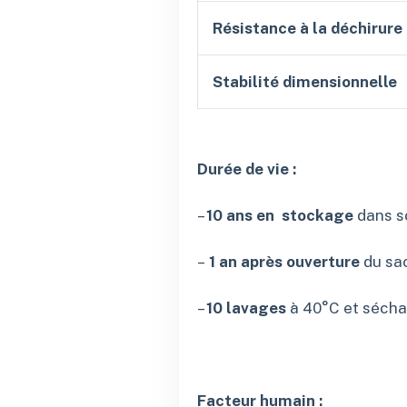
Résistance à la déchirure
Stabilité dimensionnelle
Durée de vie :
–
10 ans en stockage
dans so
–
1 an après ouverture
du sac
–
10 lavages
à 40°C et sécha
Facteur humain :