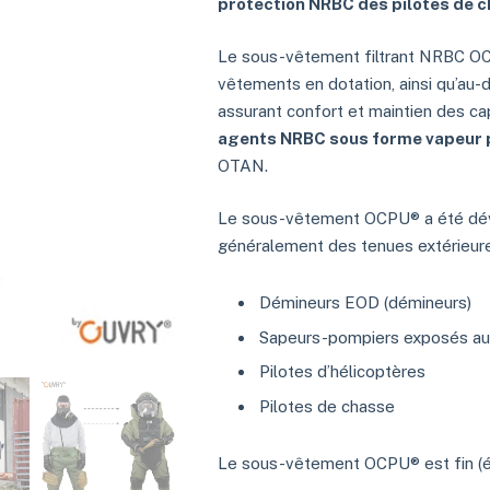
protection NRBC des pilotes de c
Le sous-vêtement filtrant NRBC OC
vêtements en dotation, ainsi qu’au-
assurant confort et maintien des ca
agents NRBC sous forme vapeur 
OTAN.
Le sous-vêtement OCPU® a été déve
généralement des tenues extérieure
Démineurs EOD (démineurs)
Sapeurs-pompiers exposés au
Pilotes d’hélicoptères
Pilotes de chasse
Le sous-vêtement OCPU® est fin (ép