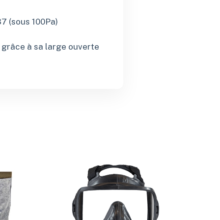
37 (sous 100Pa)
s grâce à sa large ouverte