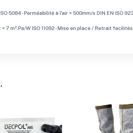
SO 5084 - Perméabilité à l'air > 500mm/s DIN EN ISO 92
< 7 m².Pa/W ISO 11092 - Mise en place / Retrait facilité
…