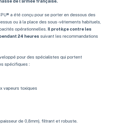
hasse de l’armée française.
PU® a été conçu pour se porter en dessous des
dessus ou à la place des sous-vêtements habituels,
pacités opérationnelles.
Il protège contre les
pendant 24 heures
suivant les recommandations
loppé pour des spécialistes qui portent
s spécifiques :
x vapeurs toxiques
aisseur de 0,8mm), filtrant et robuste.