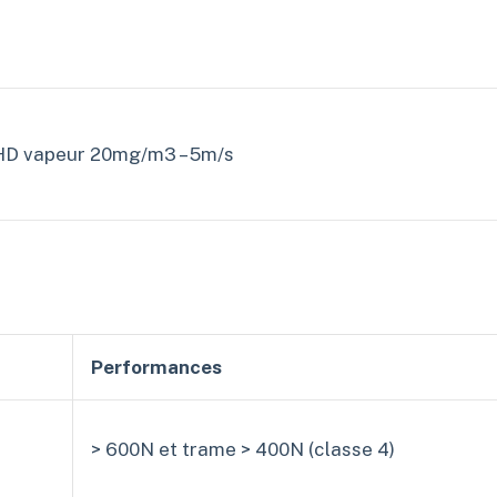
HD vapeur 20mg/m3 – 5m/s
Performances
> 600N et trame > 400N (classe 4)