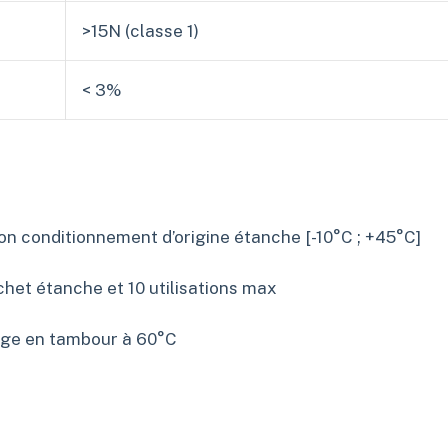
>15N (classe 1)
< 3%
n conditionnement d’origine étanche [-10°C ; +45°C]
het étanche et 10 utilisations max
ge en tambour à 60°C