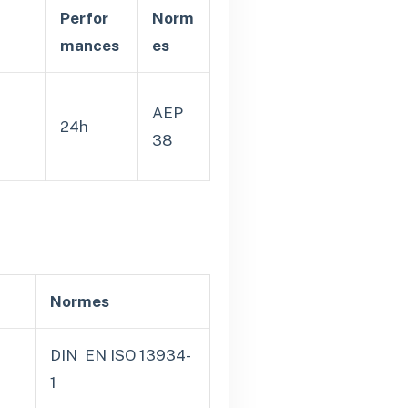
Perfor
Norm
mances
es
AEP
24h
38
Normes
DIN EN ISO 13934-
1