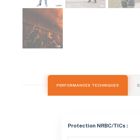
PERFORMANCES TECHNIQUES
C
Protection NRBC/TICs :