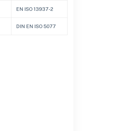
EN ISO 13937-2
DIN EN ISO 5077