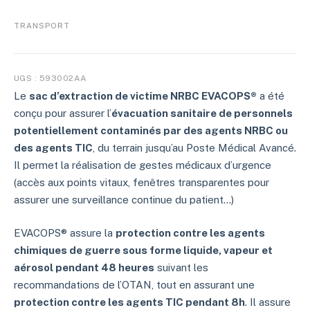
TRANSPORT
UGS :
593002AA
Le
sac d’extraction de victime NRBC EVACOPS®
a été
conçu pour assurer l’
évacuation sanitaire de personnels
potentiellement contaminés par des agents NRBC ou
des agents TIC
, du terrain jusqu’au Poste Médical Avancé.
Il permet la réalisation de gestes médicaux d’urgence
(accès aux points vitaux, fenêtres transparentes pour
assurer une surveillance continue du patient…)
EVACOPS® assure la
protection contre les agents
chimiques de guerre sous forme liquide, vapeur et
aérosol pendant 48 heures
suivant les
recommandations de l’OTAN, tout en assurant une
protection contre les agents TIC pendant 8h
. Il assure