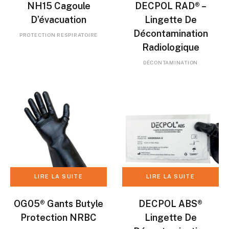
NH15 Cagoule
DECPOL RAD® –
D’évacuation
Lingette De
Décontamination
PROTECTION RESPIRATOIRE
Radiologique
DÉCONTAMINATION
LIRE LA SUITE
LIRE LA SUITE
OG05® Gants Butyle
DECPOL ABS®
Protection NRBC
Lingette De