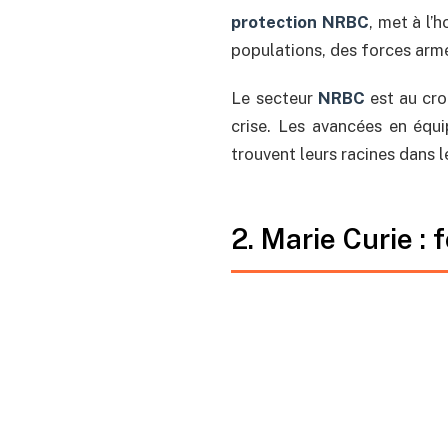
protection NRBC
, met à l’
populations, des forces armé
Le secteur
NRBC
est au cro
crise. Les avancées en équi
trouvent leurs racines dans 
2. Marie Curie :