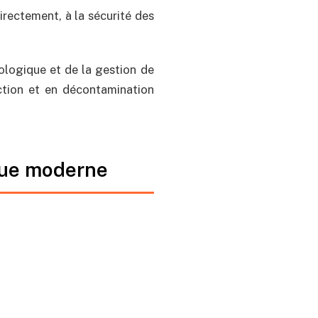
irectement, à la sécurité des
nologique et de la gestion de
ection et en décontamination
ique moderne