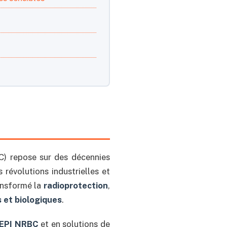
) repose sur des décennies
 révolutions industrielles et
ansformé la
radioprotection
,
 et biologiques
.
EPI NRBC
et en solutions de