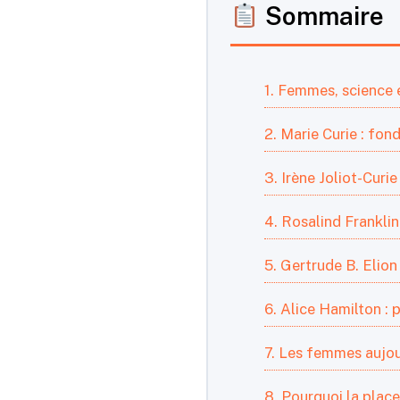
Sommaire
1. Femmes, science
2. Marie Curie : fo
3. Irène Joliot-Curie
4. Rosalind Frankli
5. Gertrude B. Elio
6. Alice Hamilton : 
7. Les femmes aujou
8. Pourquoi la plac