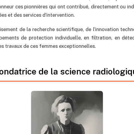
honneur ces pionnières qui ont contribué, directement ou ind
es et des services d’intervention.
isement de la recherche scientifique, de l’innovation tech
pements de protection individuelle, en filtration, en dét
les travaux de ces femmes exceptionnelles.
 fondatrice de la science radiolog