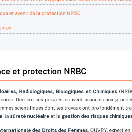
fique et avenir de la protection NRBC
entes
nce et protection NRBC
léaires, Radiologiques, Biologiques et Chimiques
(NRBC
eures. Derrière ces progrès, souvent associés aux grandes
 femmes scientifiques dont les travaux ont profondément tr
ie
, la
sûreté nucléaire
et la
gestion des risques chimiques
nternationale des Droits des Femmes
, OUVRY, expert en