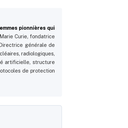
femmes pionnières qui
Marie Curie, fondatrice
Directrice générale de
léaires, radiologiques,
artificielle, structure
rotocoles de protection