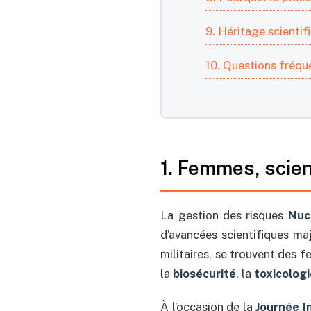
9. Héritage scienti
10. Questions fréqu
1. Femmes, scie
La gestion des risques
Nuc
d’avancées scientifiques maj
militaires, se trouvent des
la
biosécurité
, la
toxicolog
À l’occasion de la
Journée I