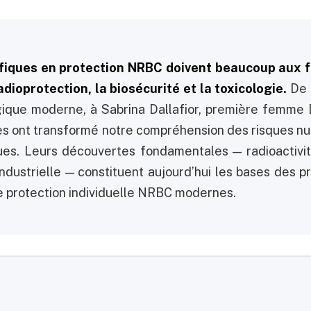
ifiques en protection NRBC doivent beaucoup aux 
adioprotection, la biosécurité et la toxicologie.
De 
gique moderne, à Sabrina Dallafior, première femme 
ues ont transformé notre compréhension des risques nuc
ues. Leurs découvertes fondamentales — radioactivité 
industrielle — constituent aujourd’hui les bases des p
 protection individuelle NRBC modernes.