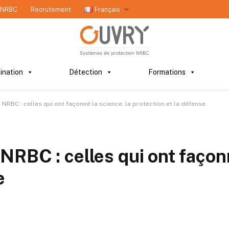
 NRBC
Recrutement
Français
ination
Détection
Formations
RBC : celles qui ont façonné la science, la protection et la défense
RBC : celles qui ont façonn
e