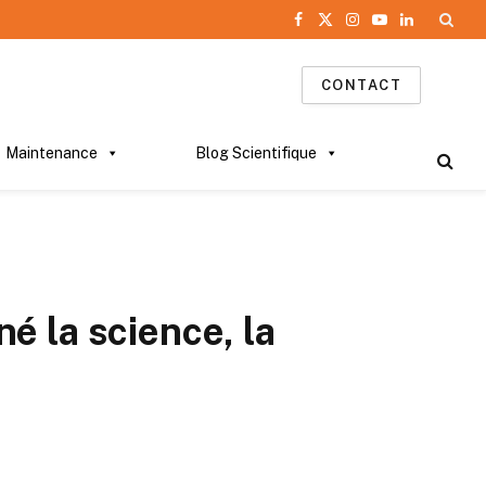
Facebook
X
Instagram
YouTube
LinkedIn
(Twitter)
CONTACT
Maintenance
Blog Scientifique
é la science, la