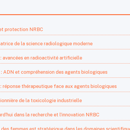
 et protection NRBC
ndatrice de la science radiologique moderne
 : avancées en radioactivité artificielle
n : ADN et compréhension des agents biologiques
n : réponse thérapeutique face aux agents biologiques
pionnière de la toxicologie industrielle
rd’hui dans la recherche et l’innovation NRBC
e des femmes est stratégique dans les domaines scientifiqu