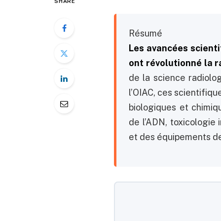
SHARE
Résumé
Les avancées scient
ont révolutionné la r
de la science radiolo
l’OIAC, ces scientifiq
biologiques et chimiq
de l’ADN, toxicologie 
et des équipements de