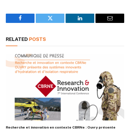
Facebook
Twitter
LinkedIn
Email
RELATED
POSTS
Recherche et innovation en contexte CBRNe : Ouvry présente