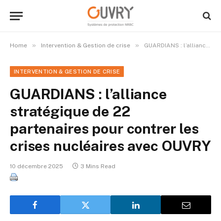
»
»
Home
Intervention & Gestion de crise
GUARDIANS : l’alliance stratégique de 22 partenaires pour contrer les crises nucléaires avec OUVRY
INTERVENTION & GESTION DE CRISE
GUARDIANS : l’alliance
stratégique de 22
partenaires pour contrer les
crises nucléaires avec OUVRY
10 décembre 2025
3 Mins Read