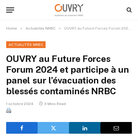
»
»
Home
Actualités NRBC
OUVRY au Future Forces Forum 2024 et participe à un panel sur l’évacuation des blessés contaminés NRBC
ACTUALITÉS NRBC
OUVRY au Future Forces
Forum 2024 et participe à un
panel sur l’évacuation des
blessés contaminés NRBC
1 octobre 2024
3 Mins Read