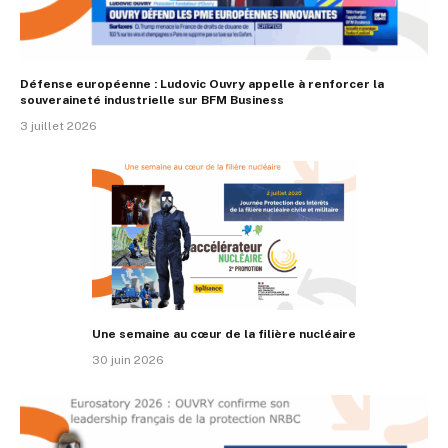
Défense européenne : Ludovic Ouvry appelle à renforcer la
souveraineté industrielle sur BFM Business
3 juillet 2026
Une semaine au cœur de la filière nucléaire
30 juin 2026