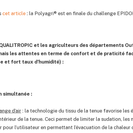
ns
cet article
: la Polyagri® est en finale du challenge EPIDO
QUALITROPIC et les agriculteurs des départements Outr
ais les attentes en terme de confort et de praticité fa
e et fort taux d’humidité) :
n simultanée :
ange d’air
: la technologie du tissu de la tenue favorise les é
’intérieur de la tenue. Ceci permet de limiter la sudation, l
 pour l’utilisateur en permettant l’évacuation de la chaleur c