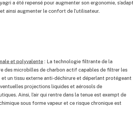
lyagri a été repensé pour augmenter son ergonomie, s’adapt
et ainsi augmenter le confort de l’utilisateur.
male et polyvalente
: La technologie filtrante de la
e des microbilles de charbon actif capables de filtrer les
 et un tissu externe anti-déchirure et déperlant protégeant
 éventuelles projections liquides et aérosols de
ques. Ainsi, l’air qui rentre dans la tenue est exempt de
chimique sous forme vapeur et ce risque chronique est