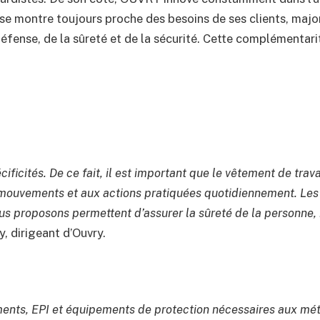
t se montre toujours proche des besoins de ses clients, majo
 défense, de la sûreté et de la sécurité. Cette complémentar
ificités. De ce fait, il est important que le vêtement de trav
 mouvements et aux actions pratiquées quotidiennement. Les 
us proposons permettent d’assurer la sûreté de la personne
, dirigeant d’Ouvry.
ents, EPI et équipements de protection nécessaires aux métie