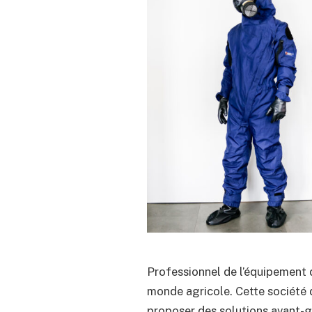
Professionnel de l’équipement d
monde agricole. Cette société 
proposer des solutions avant-