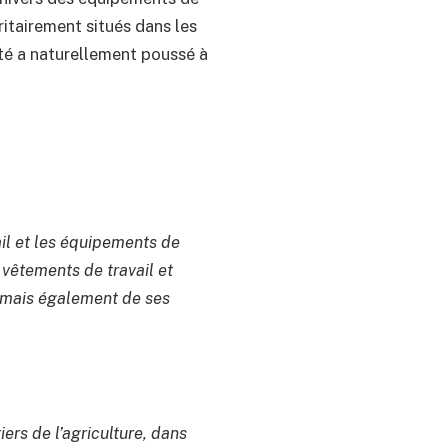
ritairement situés dans les
ité a naturellement poussé à
ail et les équipements de
vêtements de travail et
, mais également de ses
rs de l’agriculture, dans