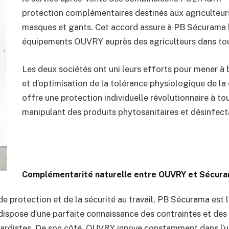
protection complémentaires destinés aux agriculteurs,
masques et gants. Cet accord assure à PB Sécurama l
équipements OUVRY auprès des agriculteurs dans to
Les deux sociétés ont uni leurs efforts pour mener à
et d’optimisation de la tolérance physiologique de 
offre une protection individuelle révolutionnaire à to
manipulant des produits phytosanitaires et désinfect
Complémentarité naturelle entre OUVRY et Sécura
e protection et de la sécurité au travail, PB Sécurama est l
dispose d’une parfaite connaissance des contraintes et des 
gardistes. De son côté, OUVRY innove constamment dans l’