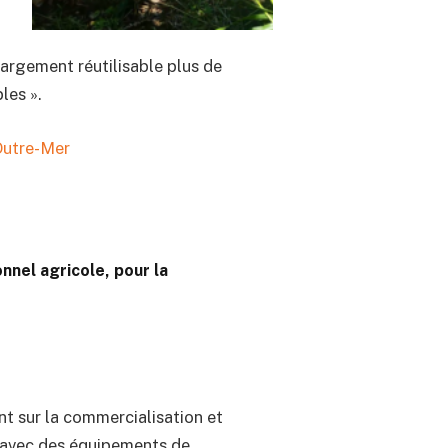
largement réutilisable plus de
les ».
 Outre-Mer
nnel agricole, pour la
 sur la commercialisation et
 avec des équipements de