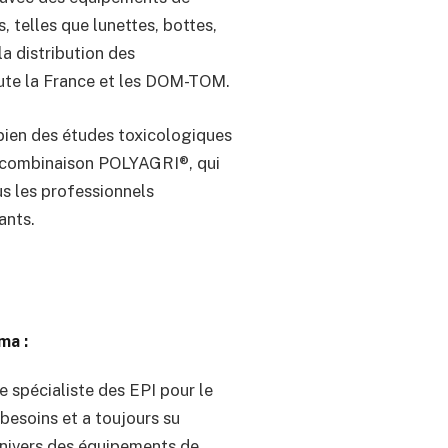
 telles que lunettes, bottes,
a distribution des
ute la France et les DOM-TOM.
 bien des études toxicologiques
la combinaison POLYAGRI®, qui
us les professionnels
ants.
ma :
e spécialiste des EPI pour le
besoins et a toujours su
univers des équipements de