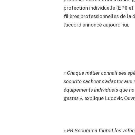
protection individuelle (EPI) e
filières professionnelles de la
l’accord annoncé aujourd’hui.
« Chaque métier connaît ses spéc
sécurité sachent s’adapter aux
équipements individuels que no
gestes »,
explique Ludovic Ouvry
« PB Sécurama fournit les vêtem