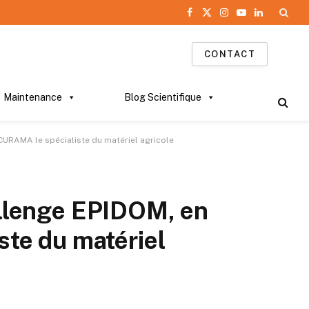
Facebook
X
Instagram
YouTube
LinkedIn
(Twitter)
CONTACT
Maintenance
Blog Scientifique
ECURAMA le spécialiste du matériel agricole
hallenge EPIDOM, en
te du matériel