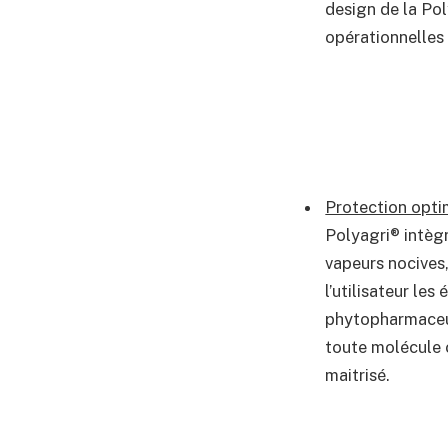
design de la Po
opérationnelles 
Protection opti
Polyagri® intègr
vapeurs nocives,
l’utilisateur les
phytopharmaceuti
toute molécule 
maitrisé.