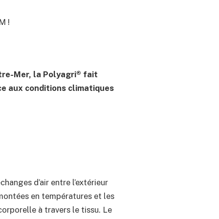
M !
e-Mer, la Polyagri® fait
ce aux conditions climatiques
changes d’air entre l’extérieur
es montées en températures et les
orporelle à travers le tissu. Le