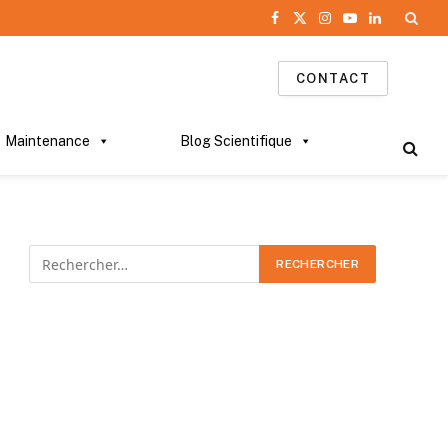
Facebook
X
Instagram
YouTube
LinkedIn
(Twitter)
CONTACT
Maintenance
Blog Scientifique