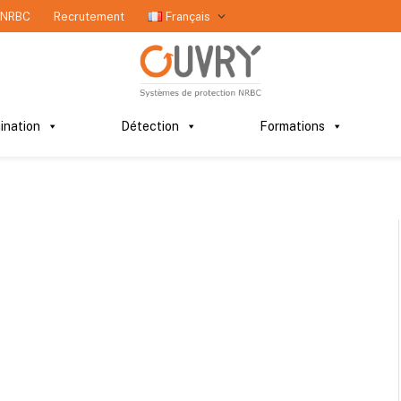
 NRBC
Recrutement
Français
ination
Détection
Formations