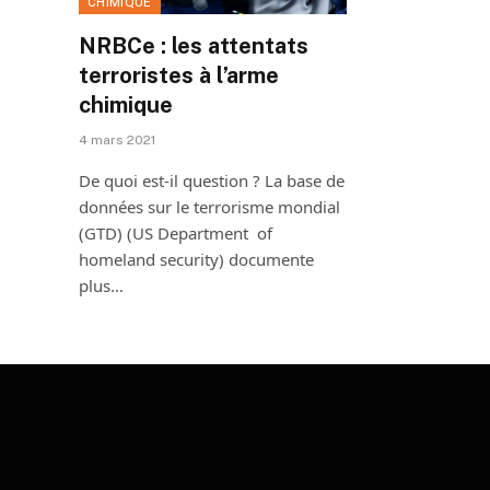
CHIMIQUE
NRBCe : les attentats
terroristes à l’arme
chimique
4 mars 2021
De quoi est-il question ? La base de
données sur le terrorisme mondial
(GTD) (US Department of
homeland security) documente
plus…