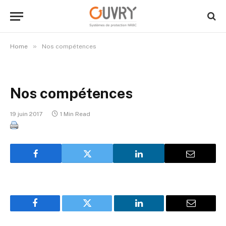
»
Home
Nos compétences
Nos compétences
19 juin 2017
1 Min Read
Facebook
Twitter
LinkedIn
Email