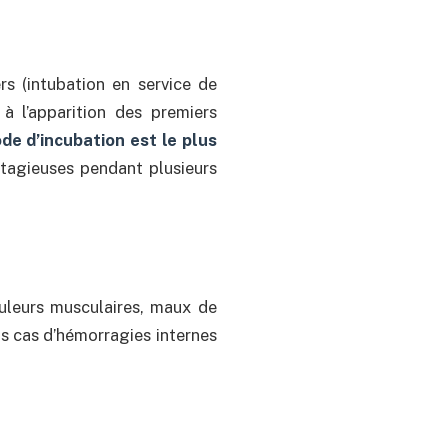
rs (intubation en service de
à l’apparition des premiers
ode d’incubation est le plus
agieuses pendant plusieurs
uleurs musculaires, maux de
ins cas d’hémorragies internes