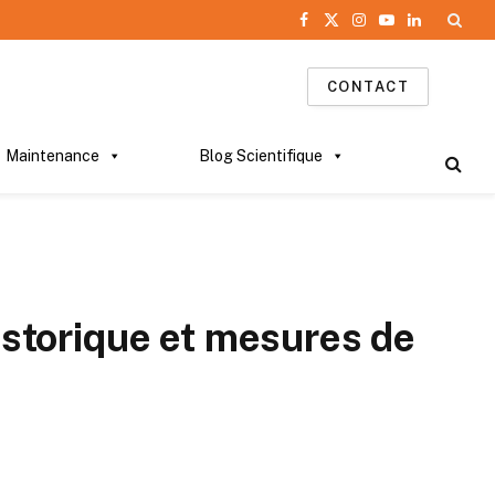
Facebook
X
Instagram
YouTube
LinkedIn
(Twitter)
CONTACT
Maintenance
Blog Scientifique
storique et mesures de