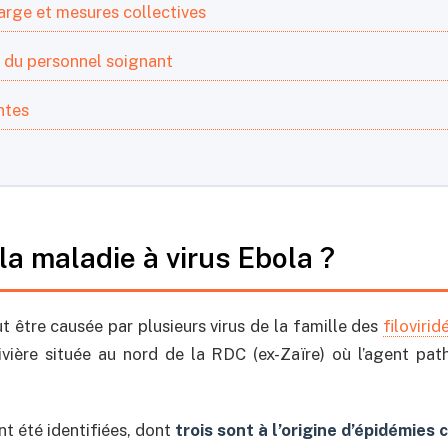
harge et mesures collectives
n du personnel soignant
ntes
 la maladie à virus Ebola ?
t être causée par plusieurs virus de la famille des
filovirid
vière située au nord de la RDC (ex-Zaïre) où l’agent pa
nt été identifiées, dont
trois sont à l’origine d’épidémies