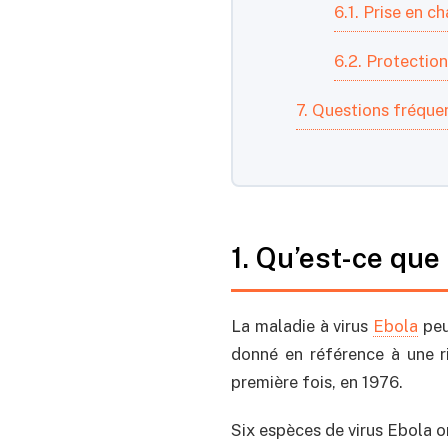
6.1. Prise en c
6.2. Protectio
7. Questions fréque
1. Qu’est-ce que
La maladie à virus
Ebola
peu
donné en référence à une ri
première fois, en 1976.
Six espèces de virus Ebola o