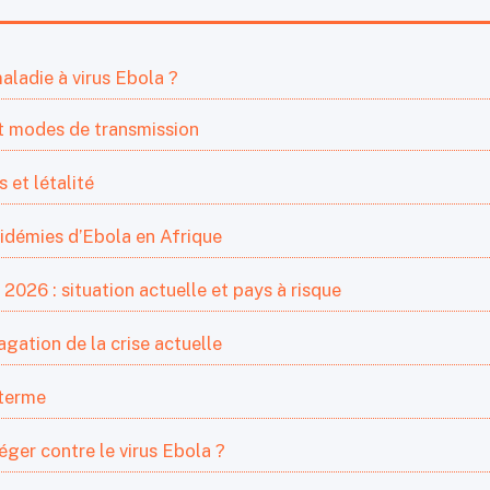
maladie à virus Ebola ?
 et modes de transmission
 et létalité
pidémies d’Ebola en Afrique
2026 : situation actuelle et pays à risque
gation de la crise actuelle
 terme
ger contre le virus Ebola ?