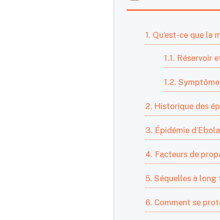
1. Qu’est-ce que la 
1.1. Réservoir
1.2. Symptômes
2. Historique des é
3. Épidémie d’Ebola 
4. Facteurs de propa
5. Séquelles à long
6. Comment se proté