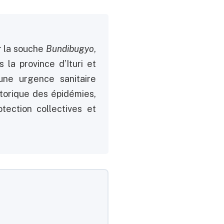
 la souche
Bundibugyo
,
s la province d’Ituri et
ne urgence sanitaire
istorique des épidémies,
tection collectives et