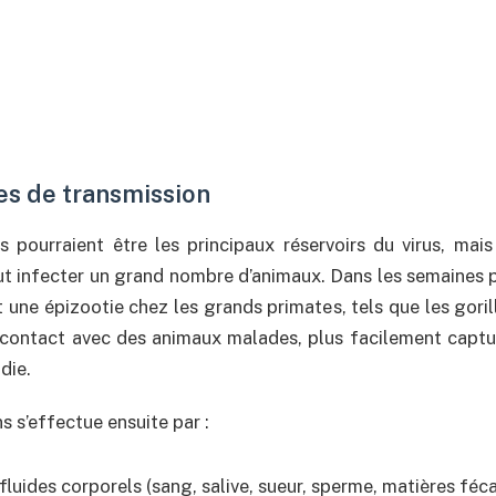
des de transmission
 pourraient être les principaux réservoirs du virus, mais
eut infecter un grand nombre d’animaux. Dans les semaines
une épizootie chez les grands primates, tels que les goril
 contact avec des animaux malades, plus facilement captur
die.
 s’effectue ensuite par :
fluides corporels (sang, salive, sueur, sperme, matières féca