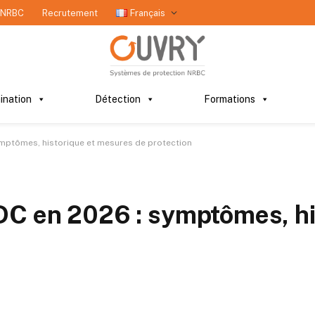
 NRBC
Recrutement
Français
ination
Détection
Formations
ymptômes, historique et mesures de protection
DC en 2026 : symptômes, hi