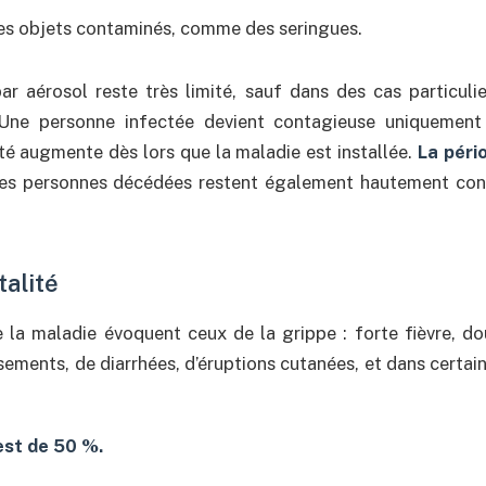
des objets contaminés, comme des seringues.
ar aérosol reste très limité, sauf dans des cas particulie
Une personne infectée devient contagieuse uniquement 
é augmente dès lors que la maladie est installée.
La péri
s personnes décédées restent également hautement cont
talité
la maladie évoquent ceux de la grippe : forte fièvre, do
ssements, de diarrhées, d’éruptions cutanées, et dans certa
est de 50 %.