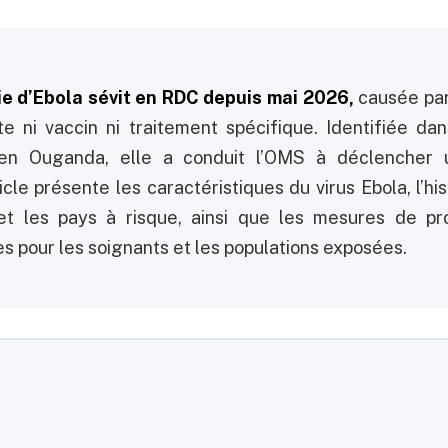
e d’Ebola sévit en RDC depuis mai 2026,
causée par
ste ni vaccin ni traitement spécifique. Identifiée dan
en Ouganda, elle a conduit l’OMS à déclencher u
ticle présente les caractéristiques du virus Ebola, l’h
 et les pays à risque, ainsi que les mesures de pro
les pour les soignants et les populations exposées.