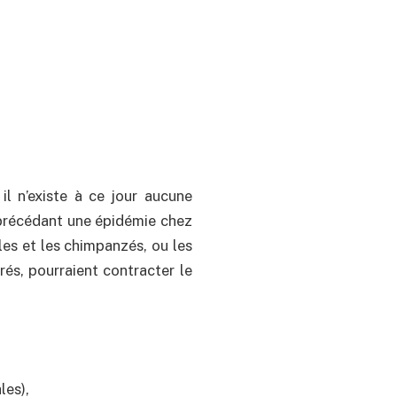
 il n’existe à ce jour aucune
 précédant une épidémie chez
les et les chimpanzés, ou les
és, pourraient contracter le
les),