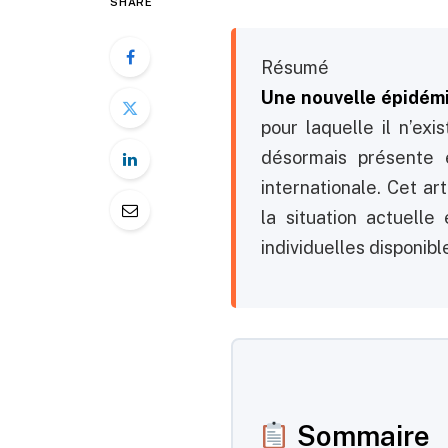
SHARE
Résumé
Une nouvelle épidémi
pour laquelle il n’exi
désormais présente 
internationale. Cet ar
la situation actuelle
individuelles disponib
Sommaire