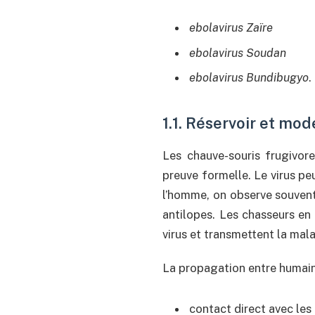
ebolavirus Zaïre
ebolavirus Soudan
ebolavirus Bundibugyo
.
1.1. Réservoir et mo
Les chauve-souris frugivores
preuve formelle. Le virus p
l’homme, on observe souvent 
antilopes. Les chasseurs en
virus et transmettent la mala
La propagation entre humains
contact direct avec les 